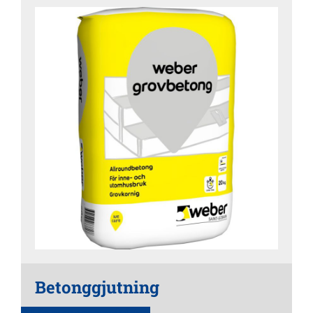
Betonggjutning
Läs mer om produkten