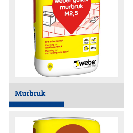
Murbruk
Läs mer om produkten