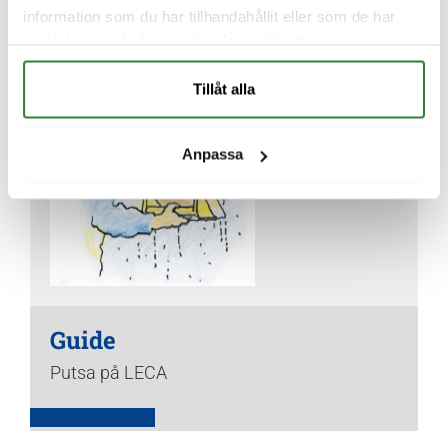
information som du har tillhandahållit eller som de har
samlat in när du har använt deras tjänster.
Tillåt alla
Anpassa
Guide
Putsa på LECA
Läs guiden här