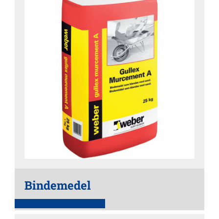
Bindemedel
Läs mer om produkten