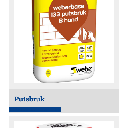
Putsbruk
Läs mer om produkten