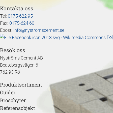
Kontakta oss
Tel:
0175-622 95
Fax:
0175-624 60
Epost:
info@nystromscement.se
Föl
Besök oss
Nyströms Cement AB
Beatebergsvägen 6
762 93 Rö
Produktsortiment
Guider
Broschyrer
Referensobjekt