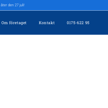
ter den 27 juli!
Om företaget
Kontakt
0175-622 95