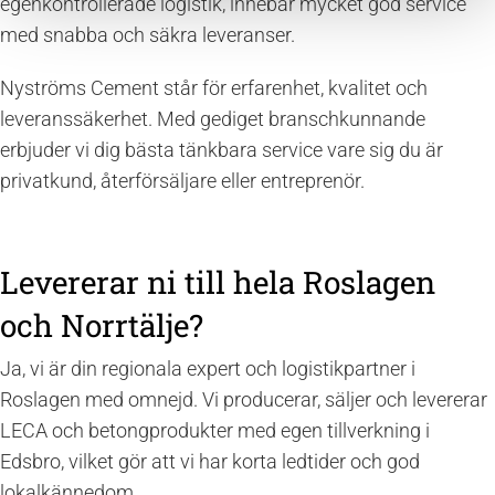
egenkontrollerade logistik, innebär mycket god service
med snabba och säkra leveranser.
Nyströms Cement står för erfarenhet, kvalitet och
leveranssäkerhet. Med gediget branschkunnande
erbjuder vi dig bästa tänkbara service vare sig du är
privatkund, återförsäljare eller entreprenör.
Levererar ni till hela Roslagen
och Norrtälje?
Ja, vi är din regionala expert och logistikpartner i
Roslagen med omnejd. Vi producerar, säljer och levererar
LECA och betongprodukter med egen tillverkning i
Edsbro, vilket gör att vi har korta ledtider och god
lokalkännedom.