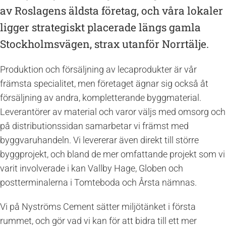
av Roslagens äldsta företag, och våra lokaler
ligger strategiskt placerade längs gamla
Stockholmsvägen, strax utanför Norrtälje.
Produktion och försäljning av lecaprodukter är vår
främsta specialitet, men företaget ägnar sig också åt
försäljning av andra, kompletterande byggmaterial.
Leverantörer av material och varor väljs med omsorg och
på distributionssidan samarbetar vi främst med
byggvaruhandeln. Vi levererar även direkt till större
byggprojekt, och bland de mer omfattande projekt som vi
varit involverade i kan Vallby Hage, Globen och
postterminalerna i Tomteboda och Årsta nämnas.
Vi på Nyströms Cement sätter miljötänket i första
rummet, och gör vad vi kan för att bidra till ett mer