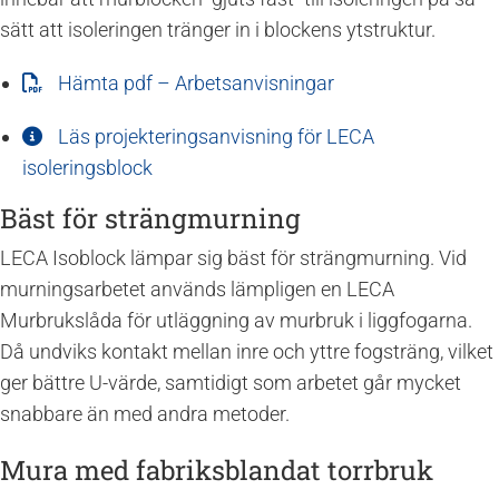
sätt att isoleringen tränger in i blockens ytstruktur.
Hämta pdf – Arbetsanvisningar
Läs projekteringsanvisning för LECA
isoleringsblock
Bäst för strängmurning
LECA Isoblock lämpar sig bäst för strängmurning. Vid
murningsarbetet används lämpligen en LECA
Murbrukslåda för utläggning av murbruk i liggfogarna.
Då undviks kontakt mellan inre och yttre fogsträng, vilket
ger bättre U-värde, samtidigt som arbetet går mycket
snabbare än med andra metoder.
Mura med fabriksblandat torrbruk