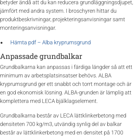
betyder ändå att du kan reducera grundläggningsdjupet,
jämfört med andra system. I broschyren hittar du
produktbeskrivningar, projekteringsanvisningar samt
monteringsanvisningar.
Hämta pdf – Alba kryprumsgrund
Anpassade grundbalkar
Grundbalkarna kan anpassas i färdiga längder så att ett
minimum av arbetsplatsinsatser behövs. ALBA
kryprumsgrund ger ett snabbt och torrt montage och är
en god ekonomisk lösning. ALBA-grunden är lämplig att
komplettera med LECA bjälklagselement.
Grundbalkarna består av LECA lättklinkerbetong med
densiteten 700 kg/m3, utvändig synlig del av balkar
består av lättklinkerbetong med en densitet på 1700